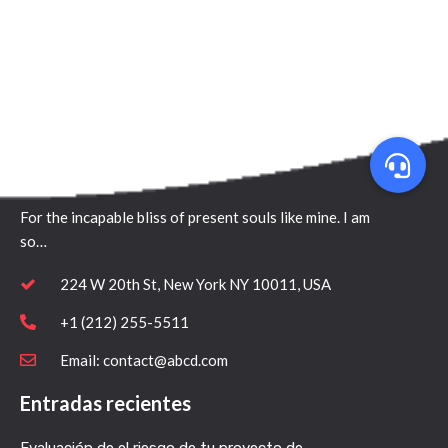
Quick Contact
For the incapable bliss of present souls like mine. I am
so…
224 W 20th St, New York NY 10011, USA
+1 (212) 255-5511
Email: contact@abcd.com
Entradas recientes