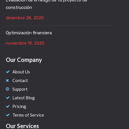
Evaluación de el riesgo de tu proyecto de
construcción
diciembre 28, 2020
Optimización financiera
noviembre 19, 2020
Our Company
About Us
Contact
Support
Latest Blog
Pricing
Terms of Service
Our Services